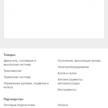
Колодки передние для
автомобилей 2108
Товары
(комплект)
Двигатель, топливная и
Отопление, вентиляция кузова
выхлопная система
Электрооборудование
Трансмиссия
Кузов и салон
Тормозная система
Автоинструменты,
Управление рулевое, подвеска и
автоаксессуары
колеса
Инструменты
Партнерство
Оптовым покупателям
Оплата