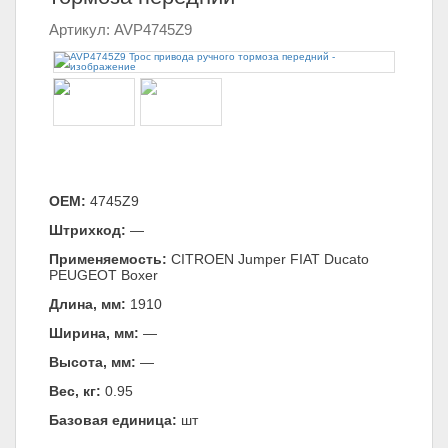
Артикул: AVP4745Z9
ОЕМ:
4745Z9
Штрихкод:
—
Применяемость:
CITROEN Jumper FIAT Ducato
PEUGEOT Boxer
Длина, мм:
1910
Ширина, мм:
—
Высота, мм:
—
Вес, кг:
0.95
Базовая единица:
шт