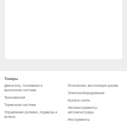
Щетка стартера (уголь)
2101 (7*16*20)
Товары
Двигатель, топливная и
Отопление, вентиляция кузова
выхлопная система
Электрооборудование
Трансмиссия
Кузов и салон
Тормозная система
Автоинструменты,
Управление рулевое, подвеска и
автоаксессуары
колеса
Инструменты