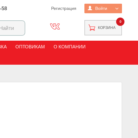
2-58
Регистрация
Войти
0
КОРЗИНА
ВКА
ОПТОВИКАМ
О КОМПАНИИ