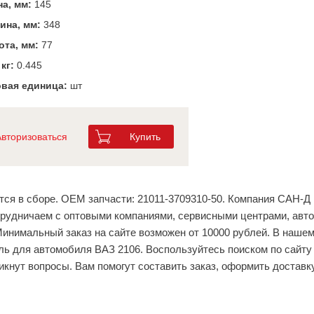
а, мм:
145
ина, мм:
348
та, мм:
77
 кг:
0.445
вая единица:
шт
Авторизоваться
Купить
ся в сборе. ОЕМ запчасти: 21011-3709310-50. Компания САН-Д 
трудничаем с оптовыми компаниями, сервисными центрами, авт
Минимальный заказ на сайте возможен от 10000 рублей. В нашем
ль для автомобиля ВАЗ 2106. Воспользуйтесь поиском по сайту
никнут вопросы. Вам помогут составить заказ, оформить доставк