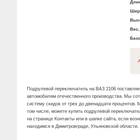
Длин
Шир
Высо
Вес,
Базо
Подрулевой переключатель на ВАЗ 2106 поставляет
автомобилям отечественного производства. Мы со
систему скидок от трех до двенадцати процентов. 
том числе, можете купить подрулевой переключате
на странице Контакты или в шапке сайта, если воз
находимся в Димитровграде, Ульяновской области.