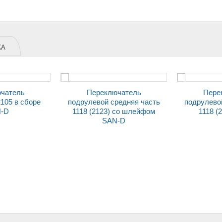
ЖА
Переключатель
Переключатель
105 в сборе
подрулевой средняя часть
подрулевой
-D
1118 (2123) со шлейфом
1118 (
SAN-D