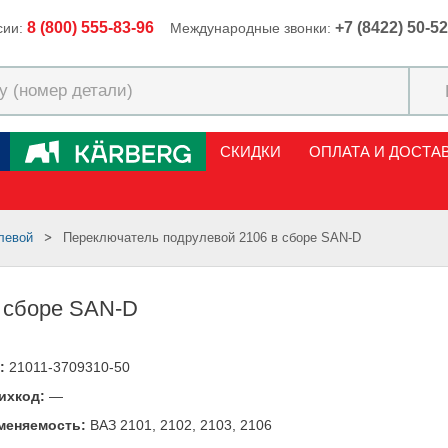
8 (800) 555-83-96
+7 (8422) 50-5
сии:
Международные звонки:
СКИДКИ
ОПЛАТА И ДОСТА
левой
Переключатель подрулевой 2106 в сборе SAN-D
в сборе SAN-D
:
21011-3709310-50
ихкод:
—
меняемость:
ВАЗ 2101, 2102, 2103, 2106