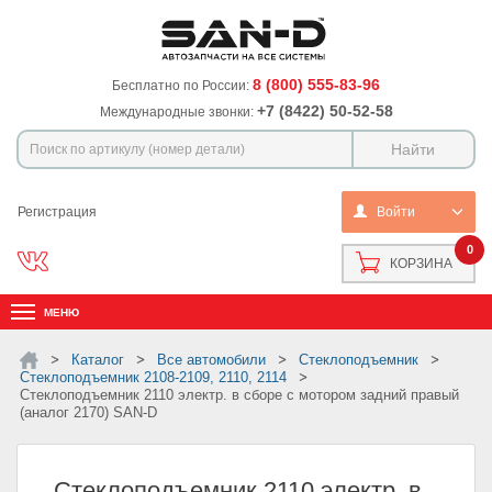
8 (800) 555-83-96
Бесплатно по России:
+7 (8422) 50-52-58
Международные звонки:
Регистрация
Войти
0
КОРЗИНА
МЕНЮ
Каталог
Все автомобили
Стеклоподъемник
стеклоподъемник 2108-2109, 2110, 2114
Стеклоподъемник 2110 электр. в сборе с мотором задний правый
(аналог 2170) SAN-D
Стеклоподъемник 2110 электр. в