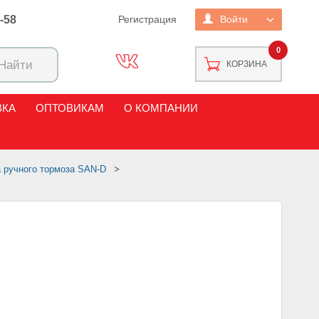
2-58
Регистрация
Войти
0
КОРЗИНА
ВКА
ОПТОВИКАМ
О КОМПАНИИ
а ручного тормоза SAN-D