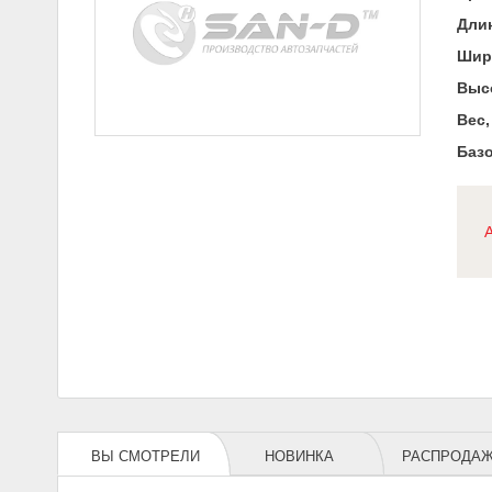
Длин
Шир
Высо
Вес,
Базо
ВЫ СМОТРЕЛИ
НОВИНКА
РАСПРОДА