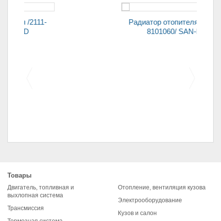
Радиатор отопителя /1118-
8101060/ SAN-D
Щетка стартера (уголь)
2101 (7*16*20)
Товары
Двигатель, топливная и
Отопление, вентиляция кузова
выхлопная система
Электрооборудование
Трансмиссия
Кузов и салон