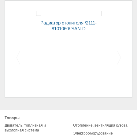
Радиатор отопителя /2111-
8101060/ SAN-D
Колодки передние для
автомобилей 2108
Товары
(комплект)
Двигатель, топливная и
Отопление, вентиляция кузова
выхлопная система
Электрооборудование