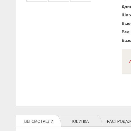
Длин
Шир
Высо
Вес,
Базо
ВЫ СМОТРЕЛИ
НОВИНКА
РАСПРОДА