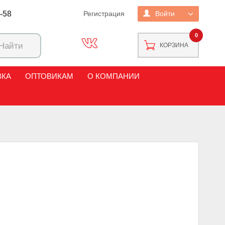
2-58
Регистрация
Войти
0
КОРЗИНА
ВКА
ОПТОВИКАМ
О КОМПАНИИ