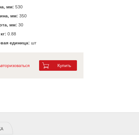
а, мм:
530
ина, мм:
350
та, мм:
30
 кг:
0.88
вая единица:
шт
Авторизоваться
Купить
ЖА