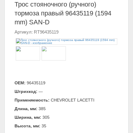
Трос стояночного (ручного)
тормоза правый 96435119 (1594
mm) SAN-D
Артикул: RT96435119
ОЕМ:
96435119
Штрихкод:
—
Применяемость:
CHEVROLET LACETTI
Длина, мм:
385
Ширина, мм:
305
Высота, мм:
35