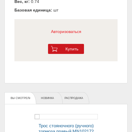
Вес, кг:
0.74
Базовая единица:
шт
Авторизоваться
Купить
ВЫ СМОТРЕЛИ
НОВИНКА
РАСПРОДАЖА
Трос стояночного (ручного)
тормоза правый MN102172