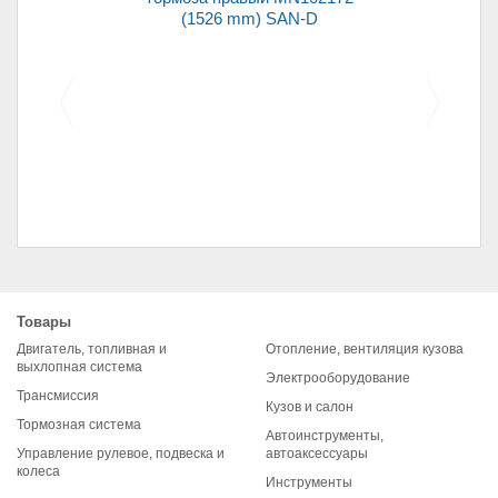
(1526 mm) SAN-D
Колодки передние для
автомобилей 2108
Товары
(комплект)
Двигатель, топливная и
Отопление, вентиляция кузова
выхлопная система
Электрооборудование
Трансмиссия
Кузов и салон
Тормозная система
Автоинструменты,
Управление рулевое, подвеска и
автоаксессуары
колеса
Инструменты