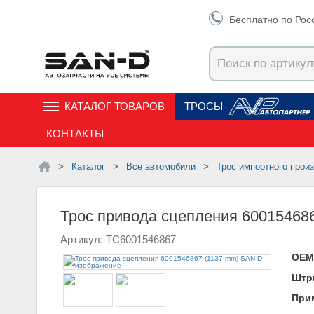
Бесплатно по Рос
КАТАЛОГ ТОВАРОВ
ТРОСЫ
КОНТАКТЫ
Каталог
Все автомобили
Трос импортного прои
Трос привода сцепления 60015468
Артикул: TC6001546867
ОЕМ
Штр
При