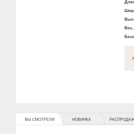
Длин
Шир
Высо
Вес,
Базо
ВЫ СМОТРЕЛИ
НОВИНКА
РАСПРОДА