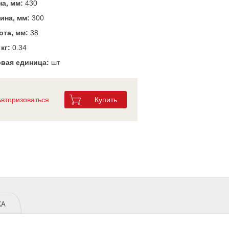
а, мм:
430
ина, мм:
300
та, мм:
38
 кг:
0.34
вая единица:
шт
Авторизоваться
Купить
ЖА