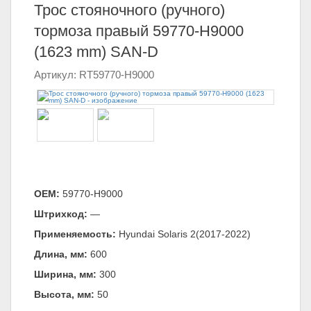
Трос стояночного (ручного)
тормоза правый 59770-H9000
(1623 mm) SAN-D
Артикул: RT59770-H9000
ОЕМ:
59770-H9000
Штрихкод:
—
Применяемость:
Hyundai Solaris 2(2017-2022)
Длина, мм:
600
Ширина, мм:
300
Высота, мм:
50