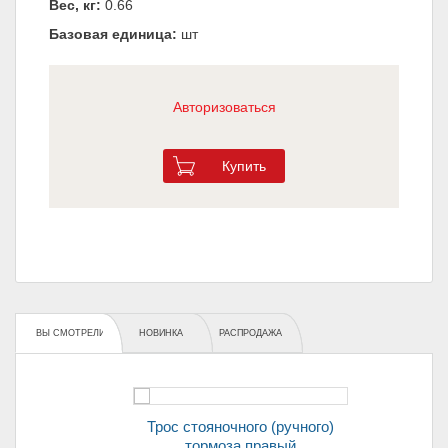
Вес, кг:
0.66
Базовая единица:
шт
Авторизоваться
Купить
ВЫ СМОТРЕЛИ
НОВИНКА
РАСПРОДАЖА
Трос стояночного (ручного)
тормоза правый