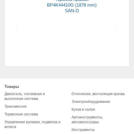
BP4K44410G (1878 mm)
SAN-D
Щетка стартера (уголь)
2101 (7*16*20)
Товары
Двигатель, топливная и
Отопление, вентиляция кузова
выхлопная система
Электрооборудование
Трансмиссия
Кузов и салон
Тормозная система
Автоинструменты,
Управление рулевое, подвеска и
автоаксессуары
колеса
Инструменты