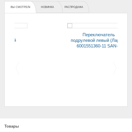
ВЫ СМОТРЕЛИ
НОВИНКА
РАСПРОДАЖА
Переключатель
подрулевой левый (Ларгус)
6001551360-11 SAN-D
Щетка стартера (уголь)
2101 (7*16*20)
Товары