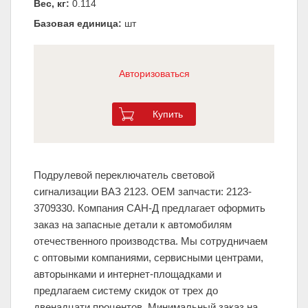
Вес, кг:
0.114
Базовая единица:
шт
Авторизоваться
Купить
Подрулевой переключатель световой
сигнализации ВАЗ 2123. ОЕМ запчасти: 2123-
3709330. Компания САН-Д предлагает оформить
заказ на запасные детали к автомобилям
отечественного производства. Мы сотрудничаем
с оптовыми компаниями, сервисными центрами,
авторынками и интернет-площадками и
предлагаем систему скидок от трех до
двенадцати процентов. Минимальный заказ на