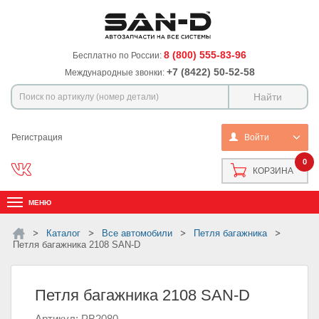
8 (800) 555-83-96
Бесплатно по России:
+7 (8422) 50-52-58
Международные звонки:
Регистрация
Войти
0
КОРЗИНА
МЕНЮ
Каталог
Все автомобили
Петля багажника
Петля багажника 2108 SAN-D
Петля багажника 2108 SAN-D
Артикул: PB2080