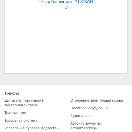
Петля багажника 2108 SAN-
D
Щетка стартера (уголь)
2101 (7*16*20)
Товары
Двигатель, топливная и
Отопление, вентиляция кузова
выхлопная система
Электрооборудование
Трансмиссия
Кузов и салон
Тормозная система
Автоинструменты,
Управление рулевое, подвеска и
автоаксессуары