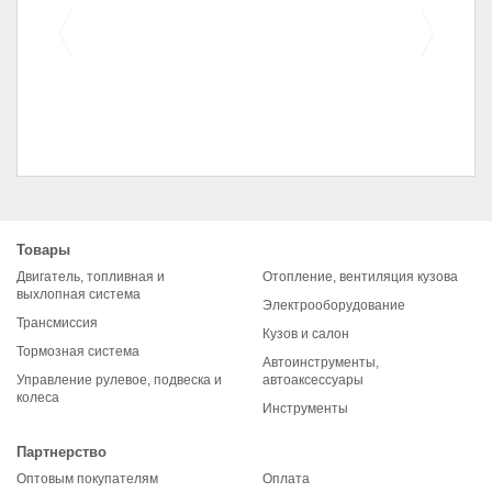
Колодки передние для
автомобилей 2108
Товары
(комплект)
Двигатель, топливная и
Отопление, вентиляция кузова
выхлопная система
Электрооборудование
Трансмиссия
Кузов и салон
Тормозная система
Автоинструменты,
Управление рулевое, подвеска и
автоаксессуары
колеса
Инструменты
Партнерство
Оптовым покупателям
Оплата