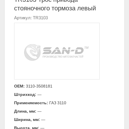
стояночного тормоза левый
Артикул: TR3103
ОЕМ:
3110-3508181
Штрихкод:
—
Применяемость:
ГАЗ 3110
Длина, мм:
—
Ширина, мм:
—
Высота, мм:
—