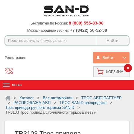
8 (800) 555-83-96
Бесплатно по России:
+7 (8422) 50-52-58
Международные звонки:
Регистрация
Войти
0
КОРЗИНА
МЕНЮ
Каталог
Все автомобили
ТРОС АВТОПАРТНЕР
РАСПРОДАЖА АВП
ТРОС SAN-D распродажа
Трос привода ручного тормоза SAN-D
TR3103 Трос привода стояночного тормоза левый
TR3103 Трос привода