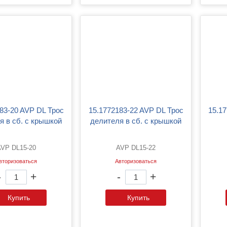
15.1772183-22 AVP DL Трос
15.1772183-23 AVP DL Трос
я в сб. с крышкой
делителя в сб. с крышкой
AVP DL15-20
AVP DL15-22
вторизоваться
Авторизоваться
-
+
-
+
Купить
Купить