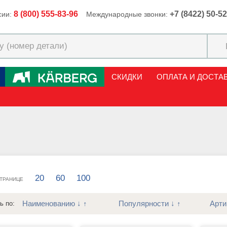
8 (800) 555-83-96
+7 (8422) 50-5
сии:
Международные звонки:
СКИДКИ
ОПЛАТА И ДОСТА
20
60
100
СТРАНИЦЕ
Наименованию
↓
↑
Популярности
↓
↑
Арти
ь по: