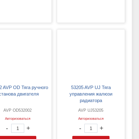
53205 AVP UJ Тяга
станова двигателя
управления жалюзи
радиатора
AVP OD532002
AVP UJ53205
Авторизоваться
Авторизоваться
-
+
-
+