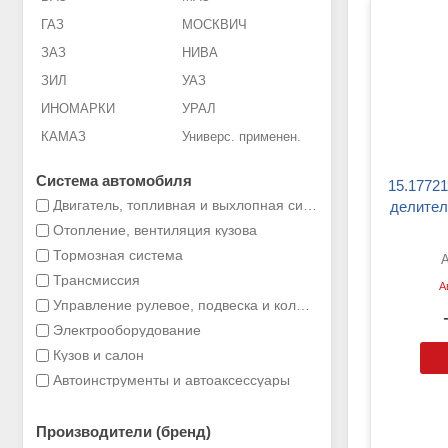
ГАЗ
МОСКВИЧ
ЗАЗ
НИВА
ЗИЛ
УАЗ
ИНОМАРКИ
УРАЛ
КАМАЗ
Универс. применен.
Система автомобиля
15.1772183-01 AVP DLТрос
Двигатель, топливная и выхлопная система
делител
Отопление, вентиляция кузова
Тормозная система
Трансмиссия
А
Управление рулевое, подвеска и колеса
Электрооборудование
Кузов и салон
Автоинструменты и автоаксессуары
Производители (бренд)