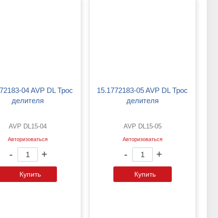
15.1772183-05 AVP DL Трос
делителя
делителя
AVP DL15-04
AVP DL15-05
Авторизоваться
Авторизоваться
-
+
-
+
Купить
Купить