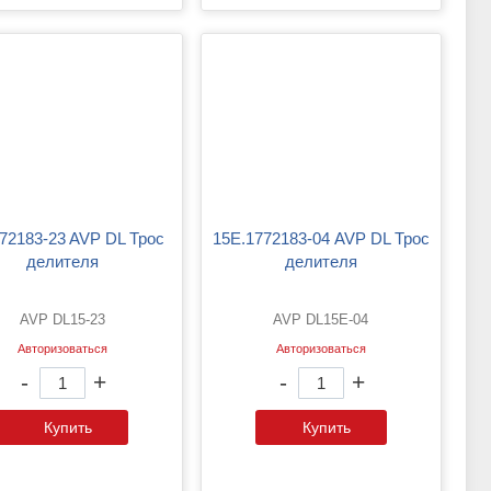
15Е.1772183-04 AVP DL Трос
делителя
делителя
AVP DL15-23
AVP DL15E-04
Авторизоваться
Авторизоваться
-
+
-
+
Купить
Купить