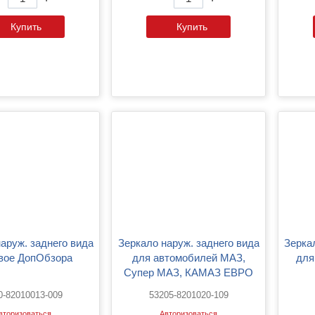
Купить
Купить
Зеркало наруж. заднего вида
Зеркало наруж. заднего вида
овое ДопОбзора
для автомобилей МАЗ,
для
Супер МАЗ, КАМАЗ ЕВРО
(210х435)
0-82010013-009
53205-8201020-109
вторизоваться
Авторизоваться