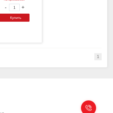
-
+
Купить
1