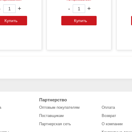
-
+
-
+
Купить
Купить
Партнерство
а
Оптовым покупателям
Оплата
Поставщикам
Возврат
Партнерская сеть
О компании