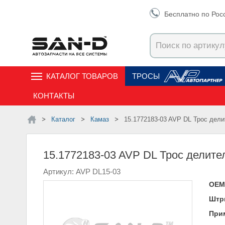
Бесплатно по Рос
КАТАЛОГ ТОВАРОВ
ТРОСЫ
КОНТАКТЫ
Каталог
Камаз
15.1772183-03 AVP DL Трос дел
15.1772183-03 AVP DL Трос делите
Артикул: AVP DL15-03
ОЕМ
Штр
При