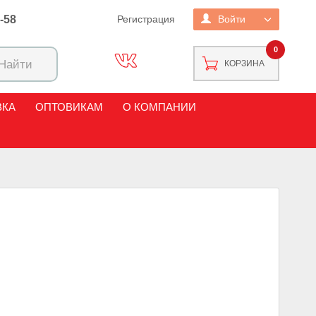
2-58
Регистрация
Войти
0
КОРЗИНА
ВКА
ОПТОВИКАМ
О КОМПАНИИ