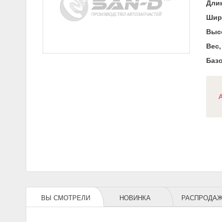
Длин
Шир
Высо
Вес,
Базо
ВЫ СМОТРЕЛИ
НОВИНКА
РАСПРОДА