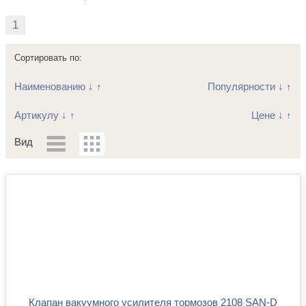
1
Сортировать по:
Наименованию
↓
↑
Популярности
↓
↑
Артикулу
↓
↑
Цене
↓
↑
Вид
Клапан вакуумного усилителя тормозов 2108 SAN-D