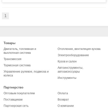
1
Товары
Двигатель, топливная и
Отопление, вентиляция кузова
выхлопная система
Электрооборудование
Трансмиссия
Кузов и салон
Тормозная система
Автоинструменты,
Управление рулевое, подвеска и
автоаксессуары
колеса
Инструменты
Партнерство
Оптовым покупателям
Оплата
Поставщикам
Возврат
Партнерская сеть
О компании