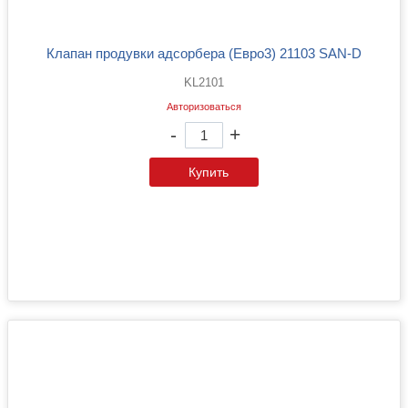
Клапан продувки адсорбера (Евро3) 21103 SAN-D
KL2101
Авторизоваться
-
+
Купить