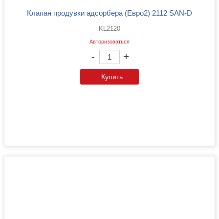
Клапан продувки адсорбера (Евро2) 2112 SAN-D
KL2120
Авторизоваться
-
+
Купить