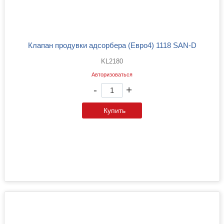
Клапан продувки адсорбера (Евро4) 1118 SAN-D
KL2180
Авторизоваться
-
+
Купить