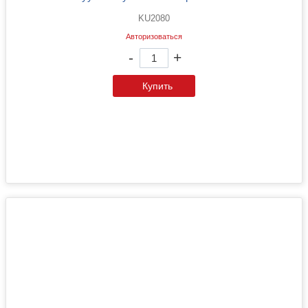
KU2080
Авторизоваться
-
+
Купить