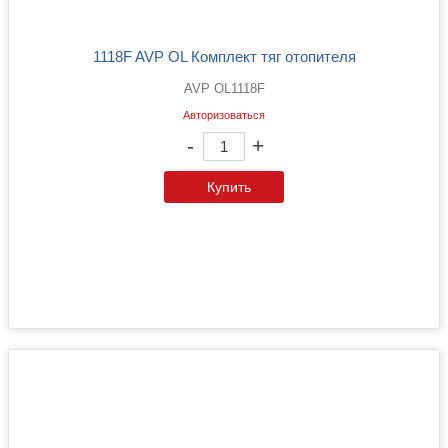
1118F AVP OL Комплект тяг отопителя
AVP OL1118F
Авторизоваться
-
+
Купить