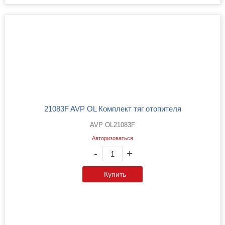
21083F AVP OL Комплект тяг отопителя
AVP OL21083F
Авторизоваться
-
+
Купить