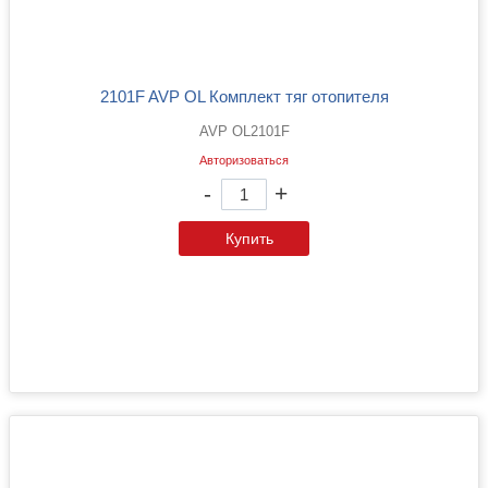
2101F AVP OL Комплект тяг отопителя
AVP OL2101F
Авторизоваться
-
+
Купить