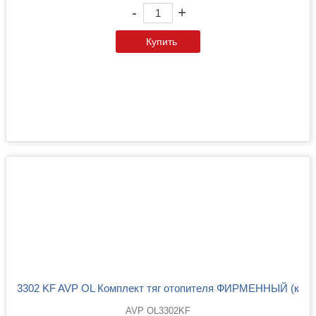
-
+
Купить
3302 KF AVP OL Комплект тяг отопителя ФИРМЕННЫЙ (к
AVP OL3302KF