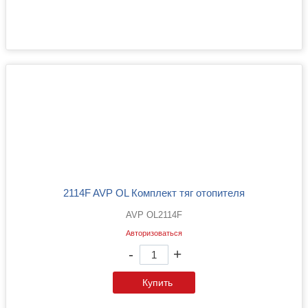
2114F AVP OL Комплект тяг отопителя
AVP OL2114F
Авторизоваться
-
+
Купить