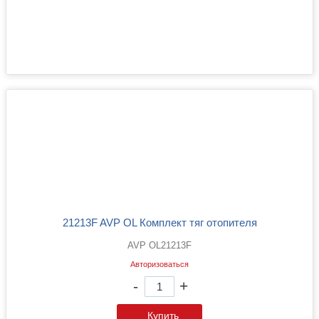
21213F AVP OL Комплект тяг отопителя
AVP OL21213F
Авторизоваться
-
+
Купить