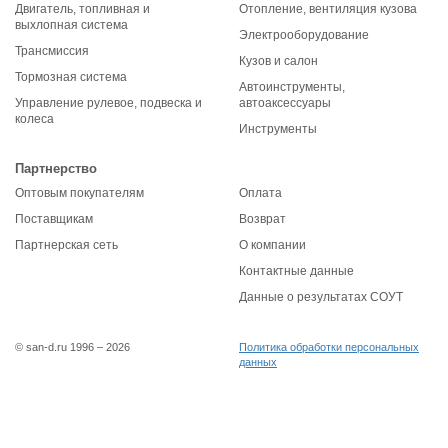
Двигатель, топливная и
Отопление, вентиляция кузова
выхлопная система
Электрооборудование
Трансмиссия
Кузов и салон
Тормозная система
Автоинструменты,
Управление рулевое, подвеска и
автоаксессуары
колеса
Инструменты
Партнерство
Оптовым покупателям
Оплата
Поставщикам
Возврат
Партнерская сеть
О компании
Контактные данные
Данные о результатах СОУТ
© san-d.ru 1996 – 2026
Политика обработки персональных
данных