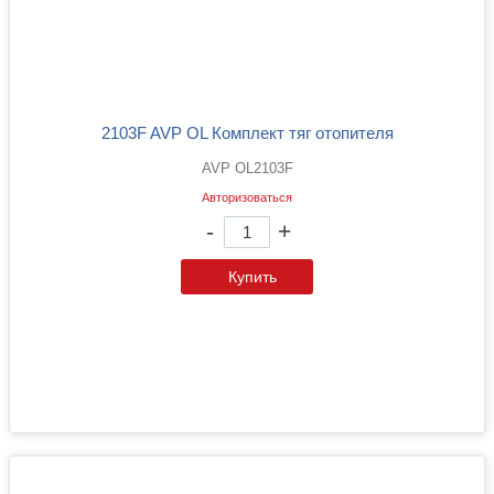
2103F AVP OL Комплект тяг отопителя
AVP OL2103F
Авторизоваться
-
+
Купить