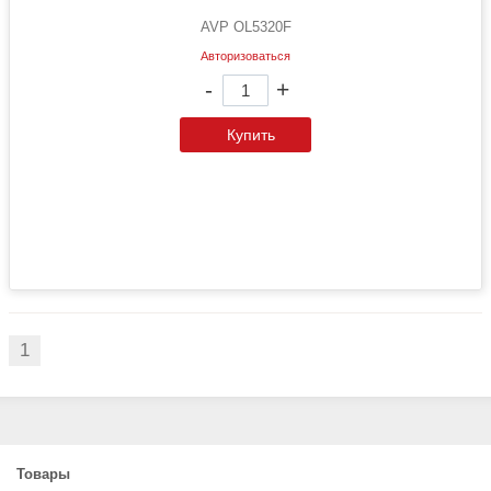
AVP OL5320F
Авторизоваться
-
+
Купить
1
Товары