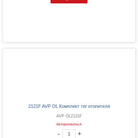
2121F AVP OL Комплект тяг отопителя
AVP OL2121F
Авторизоваться
-
+