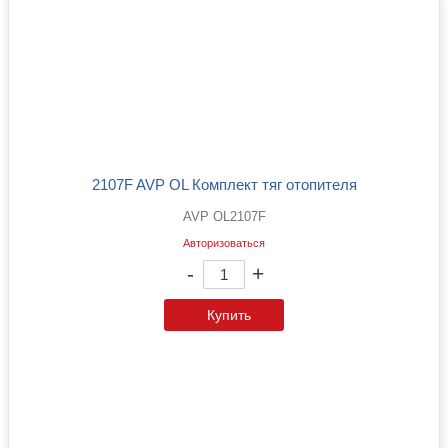
2107F AVP OL Комплект тяг отопителя
AVP OL2107F
Авторизоваться
-
+
Купить