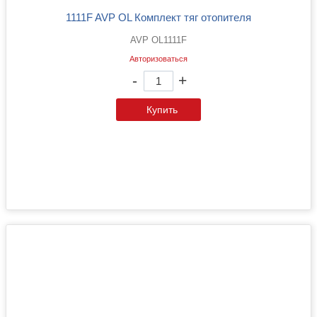
1111F AVP OL Комплект тяг отопителя
AVP OL1111F
Авторизоваться
-
+
Купить