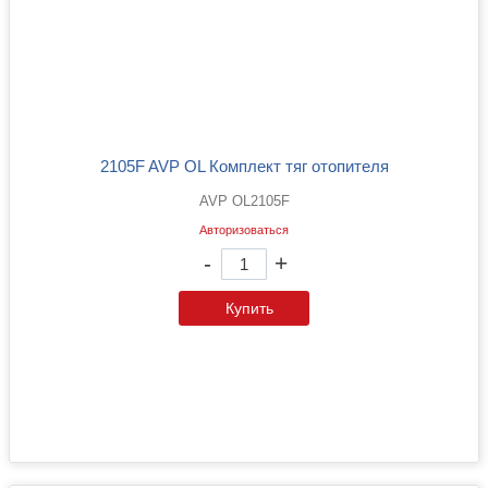
2105F AVP OL Комплект тяг отопителя
AVP OL2105F
Авторизоваться
-
+
Купить