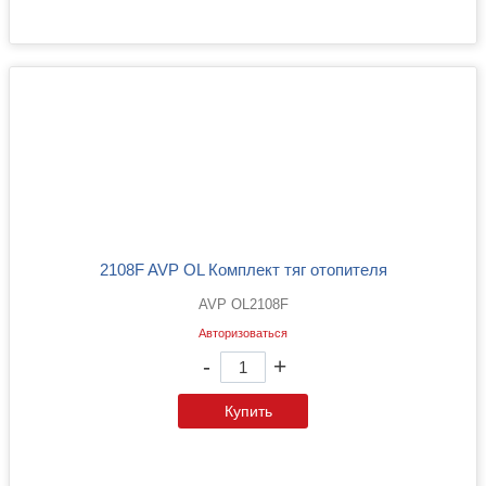
2108F AVP OL Комплект тяг отопителя
AVP OL2108F
Авторизоваться
-
+
Купить