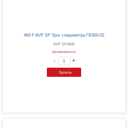
469 F AVP SP Трос спидометра ГВ300-02
AVP SP469F
Авторизоваться
-
+
Купить