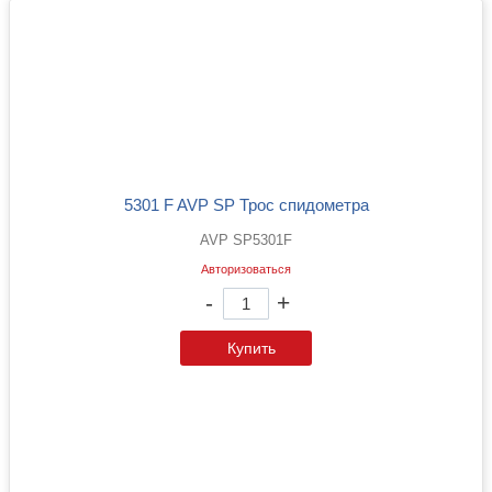
5301 F AVP SP Трос спидометра
AVP SP5301F
Авторизоваться
-
+
Купить