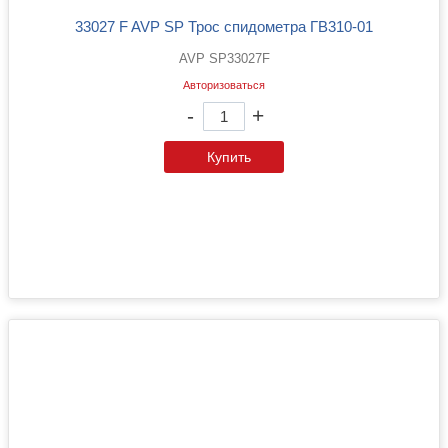
33027 F AVP SP Трос спидометра ГВ310-01
AVP SP33027F
Авторизоваться
-
+
Купить