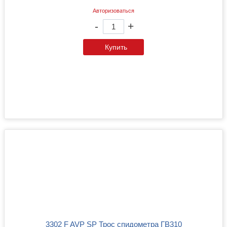
Авторизоваться
-
+
Купить
3302 F AVP SP Трос спидометра ГВ310