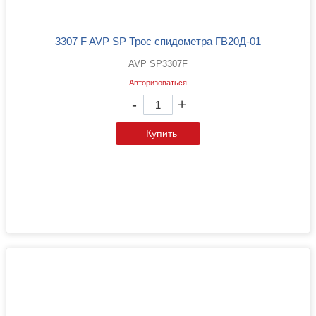
3307 F AVP SP Трос спидометра ГВ20Д-01
AVP SP3307F
Авторизоваться
-
+
Купить