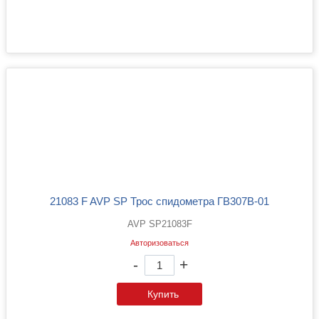
21083 F AVP SP Трос спидометра ГВ307В-01
AVP SP21083F
Авторизоваться
-
+
Купить