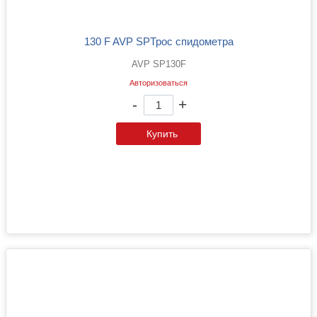
130 F AVP SPТрос спидометра
AVP SP130F
Авторизоваться
-
+
Купить