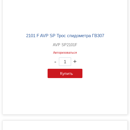
2101 F AVP SP Трос спидометра ГВ307
AVP SP2101F
Авторизоваться
-
+
Купить