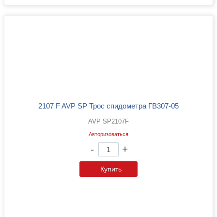
2107 F AVP SP Трос спидометра ГВ307-05
AVP SP2107F
Авторизоваться
-
+
Купить