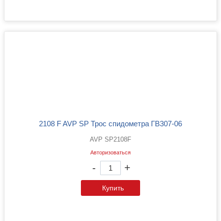
2108 F AVP SP Трос спидометра ГВ307-06
AVP SP2108F
Авторизоваться
-
+
Купить