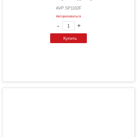
AVP SP1102F
Авторизоваться
-
+
Купить