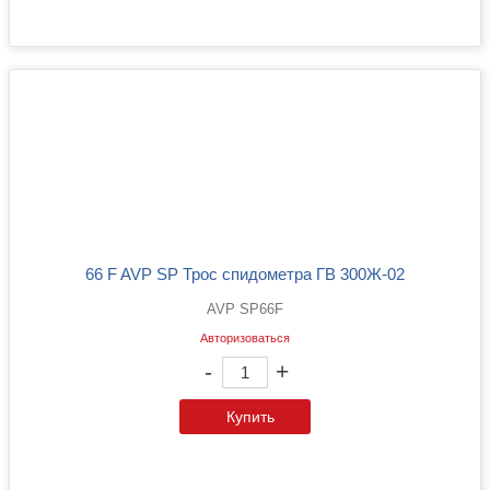
66 F AVP SP Трос спидометра ГВ 300Ж-02
AVP SP66F
Авторизоваться
-
+
Купить