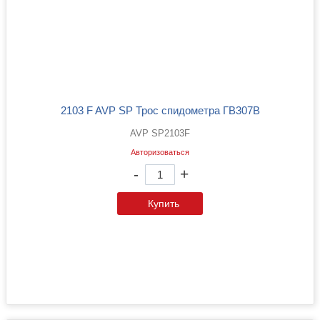
2103 F AVP SP Трос спидометра ГВ307В
AVP SP2103F
Авторизоваться
-
+
Купить