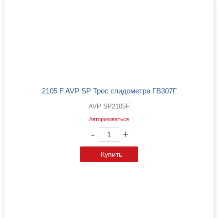
2105 F AVP SP Трос спидометра ГВ307Г
AVP SP2105F
Авторизоваться
-
+
Купить