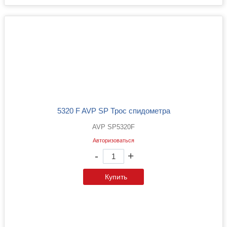
5320 F AVP SP Трос спидометра
AVP SP5320F
Авторизоваться
-
+
Купить