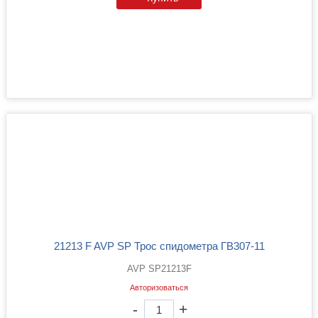
21213 F AVP SP Трос спидометра ГВ307-11
AVP SP21213F
Авторизоваться
-
+