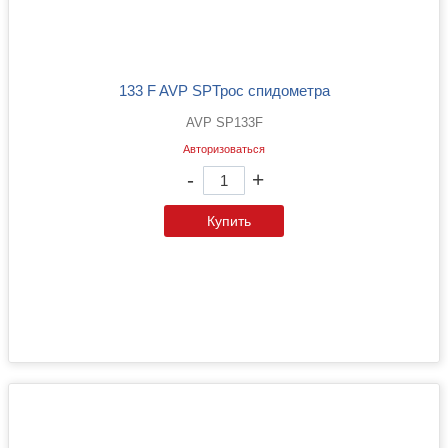
133 F AVP SPТрос спидометра
AVP SP133F
Авторизоваться
-
+
Купить