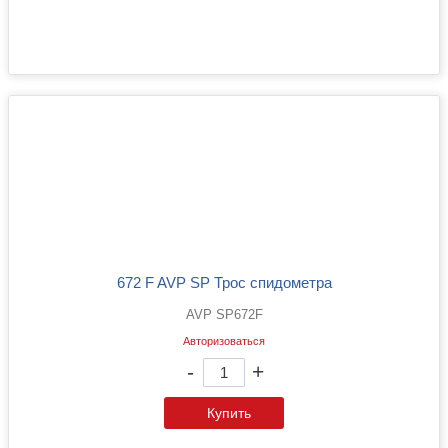
672 F AVP SP Трос спидометра
AVP SP672F
Авторизоваться
-
+
Купить