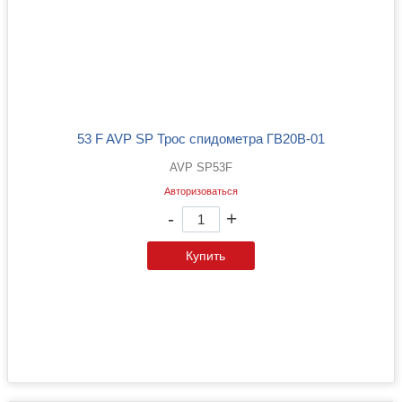
53 F AVP SP Трос спидометра ГВ20В-01
AVP SP53F
Авторизоваться
-
+
Купить