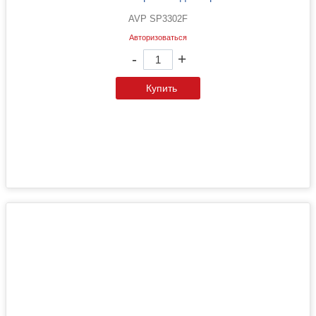
AVP SP3302F
Авторизоваться
-
+
Купить