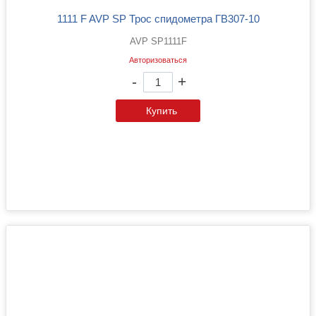
1111 F AVP SP Трос спидометра ГВ307-10
AVP SP1111F
Авторизоваться
-
+
Купить