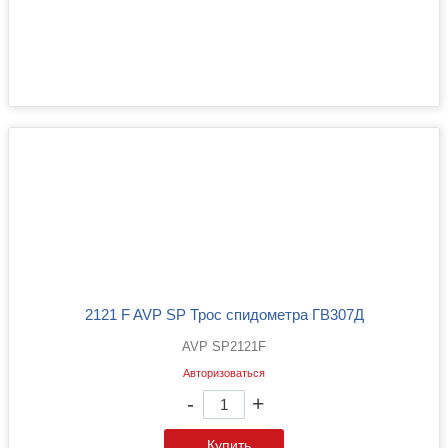
2121 F AVP SP Трос спидометра ГВ307Д
AVP SP2121F
Авторизоваться
-
+
Купить