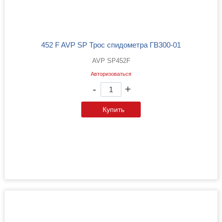
452 F AVP SP Трос спидометра ГВ300-01
AVP SP452F
Авторизоваться
-
+
Купить