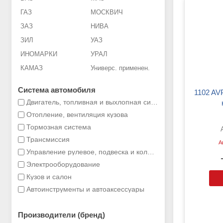
ГАЗ
МОСКВИЧ
ЗАЗ
НИВА
ЗИЛ
УАЗ
ИНОМАРКИ
УРАЛ
КАМАЗ
Универс. применен.
Система автомобиля
1102 AVP ZK Тяга привода
Двигатель, топливная и выхлопная система
Отопление, вентиляция кузова
Тормозная система
Трансмиссия
А
Управление рулевое, подвеска и колеса
Электрооборудование
Кузов и салон
Автоинструменты и автоаксессуары
Производители (бренд)