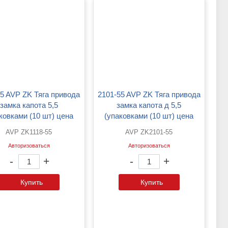
2101-55 AVP ZK Тяга привода
замка капота 5,5
замка капота д 5,5
ковками (10 шт) цена
(упаковками (10 шт) цена
указана за 1шт)
указана за 1шт)
AVP ZK1118-55
AVP ZK2101-55
Авторизоваться
Авторизоваться
-
+
-
+
Купить
Купить