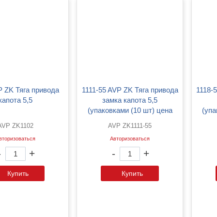
1111-55 AVP ZK Тяга привода
1118-55 AVP ZK Тяга привода
капота 5,5
замка капота 5,5
(упаковками (10 шт) цена
(упа
указана за 1шт)
AVP ZK1102
AVP ZK1111-55
вторизоваться
Авторизоваться
-
+
-
+
Купить
Купить