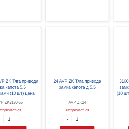
24 AVP ZK Тяга привода
3160 AVP ZK Тяга привода
ка капота 5,5
замка капота д 5,5
замк
ками (10 шт) цена
(10 шт
зана за 1шт)
P ZK2190-55
AVP ZK24
вторизоваться
Авторизоваться
-
+
-
+