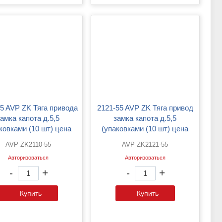
2121-55 AVP ZK Тяга привод
замка капота д.5,5
замка капота д.5,5
ковками (10 шт) цена
(упаковками (10 шт) цена
указана за 1шт)
указана за 1шт)
AVP ZK2110-55
AVP ZK2121-55
Авторизоваться
Авторизоваться
-
+
-
+
Купить
Купить