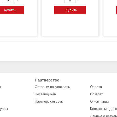
Купить
Купить
Партнерство
а
Оптовым покупателям
Оплата
Поставщикам
Возврат
Партнерская сеть
О компании
суары
Контактные дан
Данные о резул