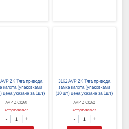
3162 AVP ZK Тяга привода
а капота (упаковками
замка капота (упаковками
) цена указана за 1шт)
(10 шт) цена указана за 1шт)
AVP ZK3160
AVP ZK3162
Авторизоваться
Авторизоваться
-
+
-
+